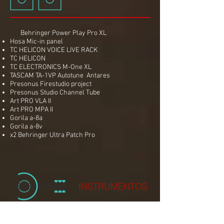
Behringer Power Play Pro XL
Hosa Mic-in panel
TC HELICON VOICE LIVE RACK
TC HELICON
TC ELECTRONICS M-One XL
TASCAM TA-1VP Autotune Antares
Presonus Firestudio project
Presonus Studio Channel Tube
Art PRO VLA II
Art PRO MPA II
Gorila a-8a
Gorila a-8v
x2 Behringer Ultra Patch Pro
INSTRUMENTOS