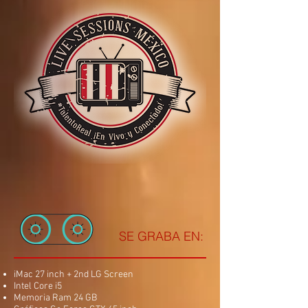
SE GRABA EN:
iMac 27 inch + 2nd LG Screen
Intel Core i5
Memoria Ram 24 GB