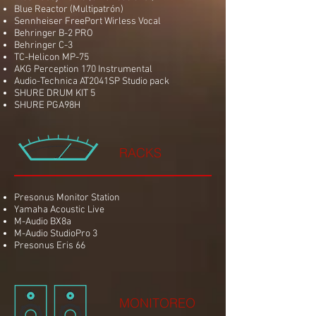
Blue Reactor (Multipatrón)
Sennheiser FreePort Wirless Vocal
Behringer B-2 PRO
Behringer C-3
TC-Helicon MP-75
AKG Perception 170 Instrumental
Audio-Technica AT2041SP Studio pack
SHURE DRUM KIT 5
SHURE PGA98H
RACKS
Presonus Monitor Station
Yamaha Acoustic Live
M-Audio BX8a
M-Audio StudioPro 3
Presonus Eris 66
MONITOREO