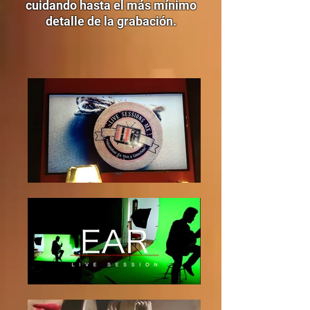
cuidando hasta el más mínimo
detalle de la grabación.