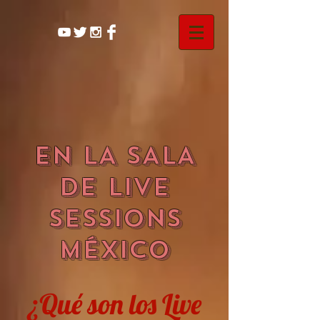
EN LA SALA
DE LIVE
SESSIONS
MÉXICO
¿Qué son los Live